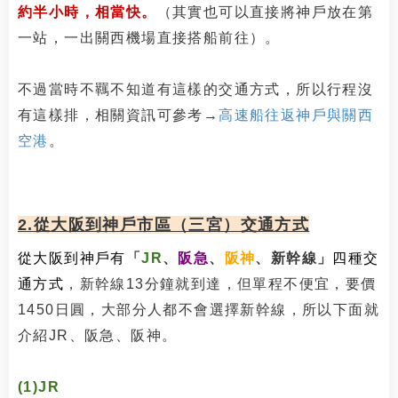
約半小時，相當快。
（其實也可以直接將神戶放在第
一站，一出關西機場直接搭船前往）。
不過當時不羈不知道有這樣的交通方式，所以行程沒
有這樣排，相關資訊可參考→
高速船往返神戶與關西
空港
。
2.從大阪到神戶市區（三宮）交通方式
從大阪到神戶有
「
JR
、
阪急
、
阪神
、新幹線」
四種交
通方式
，新幹線13分鐘就到達，但單程不便宜，要價
1450日圓，大部分人都不會選擇新幹線，所以下面就
介紹JR、阪急、阪神。
(1)JR