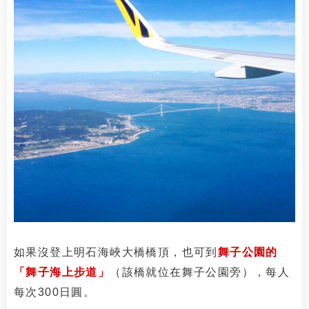
如果沒登上明石海峽大橋橋頂，也可到
舞子公園的
「舞子海上步道」
（該橋就位在舞子公園旁），每人
每次300日圓。