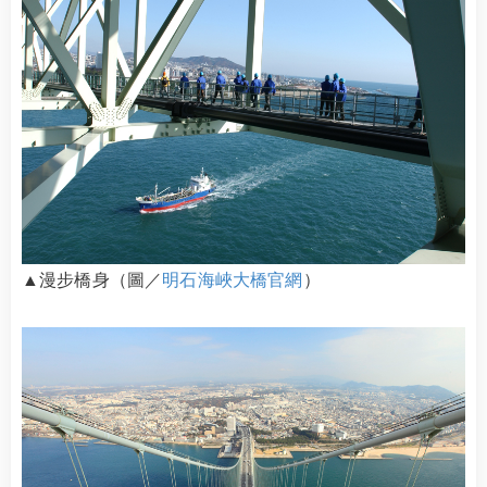
▲漫步橋身（圖／
明石海峽大橋官網
）