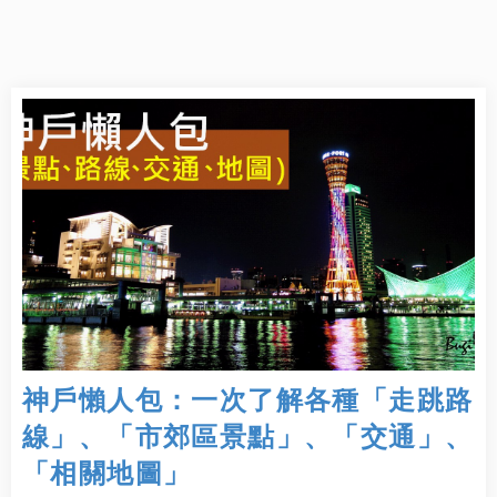
神戶懶人包：一次了解各種「走跳路
線」、「市郊區景點」、「交通」、
「相關地圖」