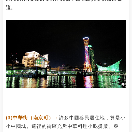
這
。
(3)中華街（南京町）：
許多中國移民居住地，算是小
小中國城。這裡的街區充斥中華料理小吃攤販、餐