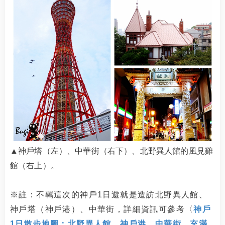
▲神戶塔（左）、中華街（右下）、北野異人館的風見雞
館（右上）。
※註：不羈這次的神戶1日遊就是造訪北野異人館、
神戶塔（神戶港）、中華街，詳細資訊可參考〈
神戶
1日散步地圖：北野異人館、神戶港、中華街 充滿