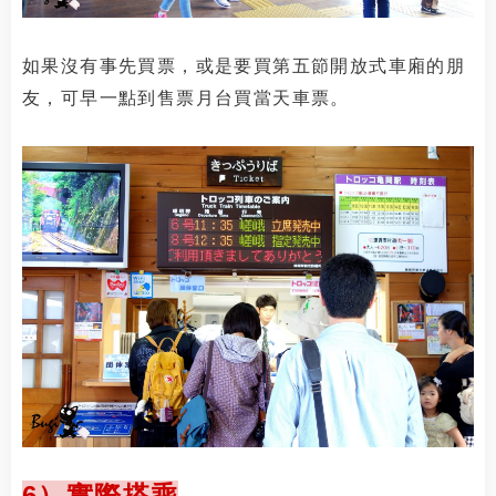
如果沒有事先買票，或是要買第五節開放式車廂的朋
友，可早一點到售票月台買當天車票。
6）實際搭乘