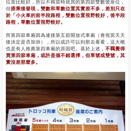
位置比較好，所以不羈當時就買的第四節雙數號座位，
但
搭乘後發現，雙數和單數位置其實差不多，差別只在
於「小火車的前半段路程，雙數位置視野較好，後半段
路程，單數位置視野較好。
而第四節車廂因為連接第五節開放式車廂（會視當天天
後決定是否加掛），所以或許可以到那去看看，這大概
也是有人推薦第四車廂的原因吧。基於上述，
不羈覺得
買第四節車廂，或許是個不錯選擇，但單號或雙號，其
實沒差那麼多。