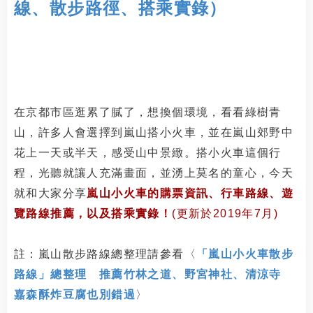
線、散步路徑、搭乘實錄）
在京都市區逛累了膩了，想換個環境，看看綠樹青
山，許多人會選擇到嵐山搭小火車，並在嵐山郊野中
花上一天或半天，感受山中景緻。搭小火車這個行
程，光聽就讓人充滿畫面，並湧上莫名的童心，今天
就和大家分享
嵐山小火車的購票資訊、行車路線、遊
覽路線推薦，以及搭乘實錄！
(更新於2019年7月)
註：嵐山散步路線總整理請參看〈
「嵐山小火車散步
路線」總整理 推薦竹林之道、野宮神社、清涼寺
嘉森酥炸豆腐也別錯過
〉