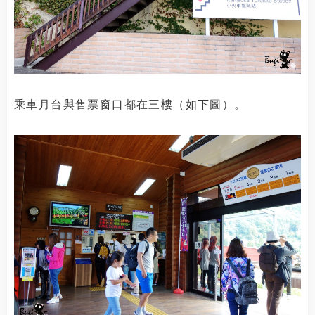
乘車月台與售票窗口都在三樓（如下圖）。