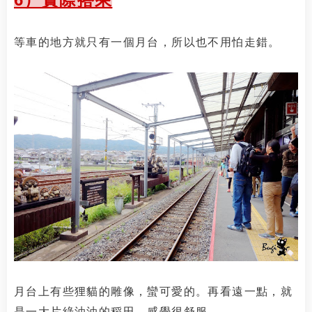
等車的地方就只有一個月台，所以也不用怕走錯。
月台上有些狸貓的雕像，蠻可愛的。再看遠一點，就
是一大片綠油油的稻田，感覺很舒服。