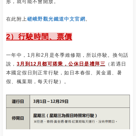
形，就可能不會開放。
在此附上
嵯峨野觀光鐵道中文官網
。
2）行駛時間、票價
一年中，1月和2月是冬季維修期，所以停駛。換句話
說，
3月到12月都可搭乘，公休日是禮拜三
（若遇日
本國定假日則正常行駛，如日本春假、黃金週、暑
假、楓葉期，每天行駛）。