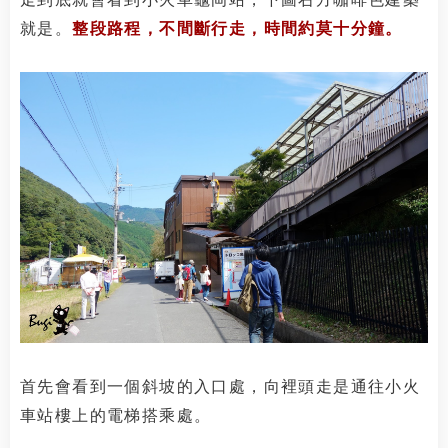
就是。
整段路程，不間斷行走，時間約莫十分鐘。
首先會看到一個斜坡的入口處，向裡頭走是通往小火
車站樓上的電梯搭乘處。