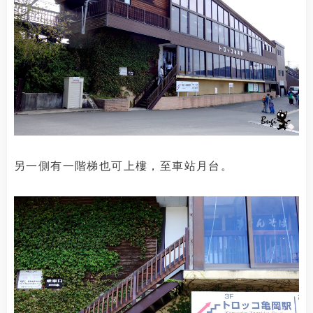
另一側有一階梯也可上樓，至車站月台。