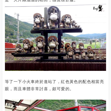
等了一下小火車終於進站了，紅色黃色的配色相當亮
眼，而且車體非常討喜，頗可愛的。