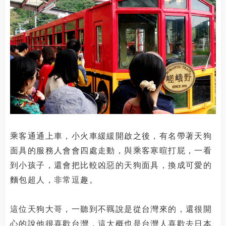
乘客通通上車，小火車緩緩開啟之後，有名帶著天狗
面具的服務人會會四處走動，與乘客寒暄打屁，一看
到小孩子，還會把比較凶惡的天狗面具，換成可愛的
麵包超人，非常逗趣。
這位天狗大哥，一聽到不羈說是從台灣來的，還很開
心的說他很喜歡台灣，這大概也是台灣人喜歡去日本