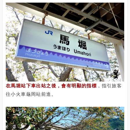
在馬堀站下車出站之後，會有明顯的指標
，指引旅客
往小火車龜岡站前進。