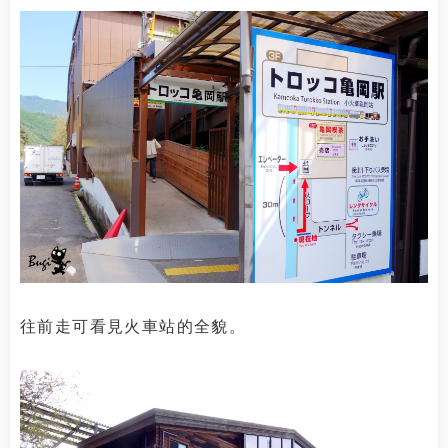
往前走可看見火車站的全貌。