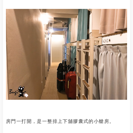
房門一打開，是一整排上下舖膠囊式的小艙房。