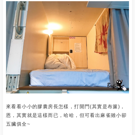
來看看小小的膠囊房長怎樣，打開門(其實是布簾)，
恩，其實就是這樣而已，哈哈，但可看出麻雀雖小卻
五臟俱全~