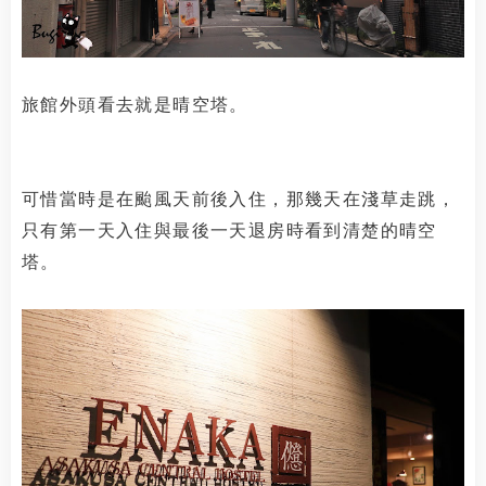
旅館外頭看去就是晴空塔。
可惜當時是在颱風天前後入住，那幾天在淺草走跳，
只有第一天入住與最後一天退房時看到清楚的晴空
塔。