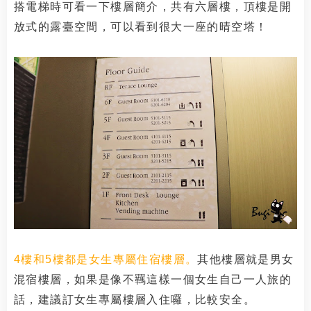
搭電梯時可看一下樓層簡介，共有六層樓，頂樓是開
放式的露臺空間，可以看到很大一座的晴空塔！
4樓和5樓都是女生專屬住宿樓層。
其他樓層就是男女
混宿樓層，如果是像不羈這樣一個女生自己一人旅的
話，建議訂女生專屬樓層入住囉，比較安全。