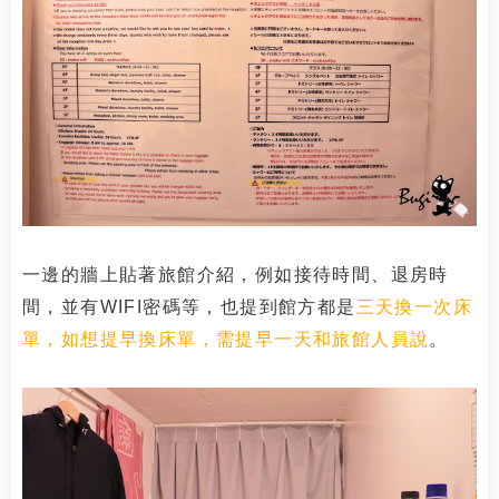
一邊的牆上貼著旅館介紹，例如接待時間、退房時
間，並有WIFI密碼等，也提到館方都是
三天換一次床
單，如想提早換床單，需提早一天和旅館人員說
。