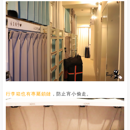
行李箱也有專屬鎖鏈
，防止宵小偷走。