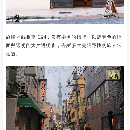
旅館外觀相當低調，沒有顯著的招牌，以鵝黃色的牆
面與透明的大片透明窗，告訴張大雙眼尋找的旅者它
在這。