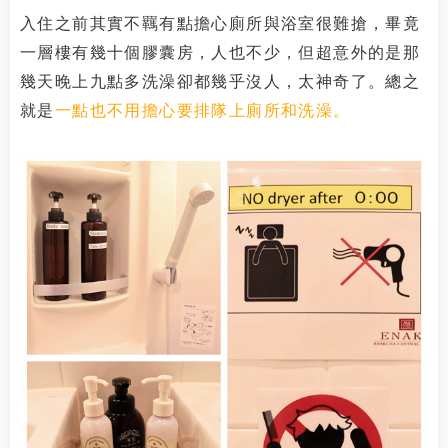
入住之前其實不羈有點擔心廁所與浴室很難搶，畢竟
一層樓有幾十個膠囊房，人也不少，但超意外的是那
幾天晚上九點多洗澡卻都幾乎沒人，太神奇了。總之
就是
一點也不用擔心要排隊上廁所和洗澡。