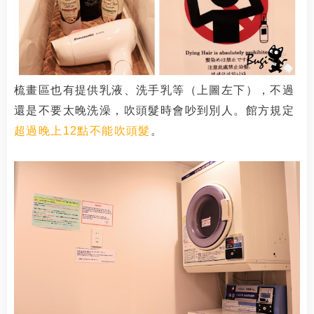
梳畫區也有提供乳液、洗手乳等（上圖左下），不過
還是不要太晚洗澡，吹頭髮時會吵到別人。館方規定
超過晚上12點不能吹頭髮
。