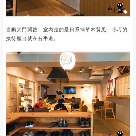
自動大門開啟，室內走的是日系簡單木質風，小巧的
接待櫃台就在右手邊。