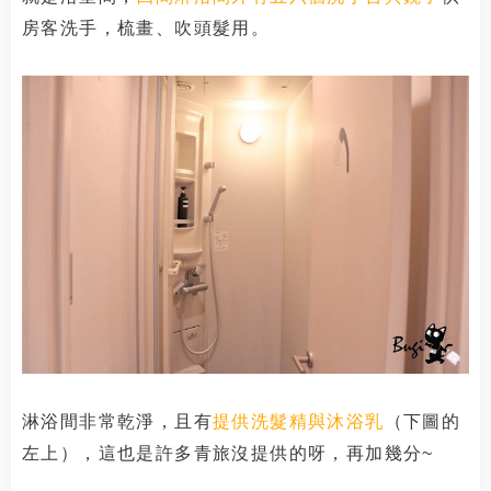
房客洗手，梳畫、吹頭髮用。
淋浴間非常乾淨，且有
提供洗髮精與沐浴乳
（下圖的
左上），這也是許多青旅沒提供的呀，再加幾分~