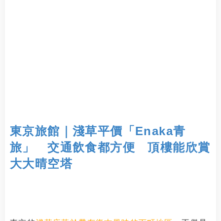
東京旅館｜淺草平價「Enaka青
旅」 交通飲食都方便 頂樓能欣賞
大大晴空塔