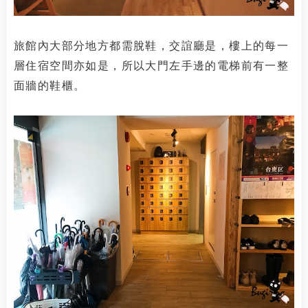
旅館內大部分地方都需脫鞋，交誼廳是，樓上的每一
層住宿空間亦如是，所以大門左手邊的電梯前有一整
面牆的鞋櫃。